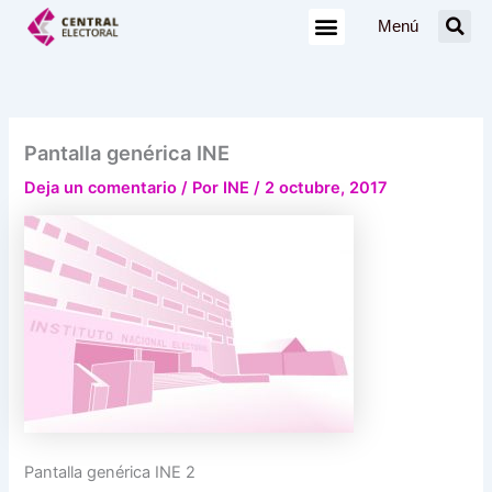
Ir
Menú
al
contenido
Pantalla genérica INE
Deja un comentario
/ Por
INE
/
2 octubre, 2017
Pantalla genérica INE 2