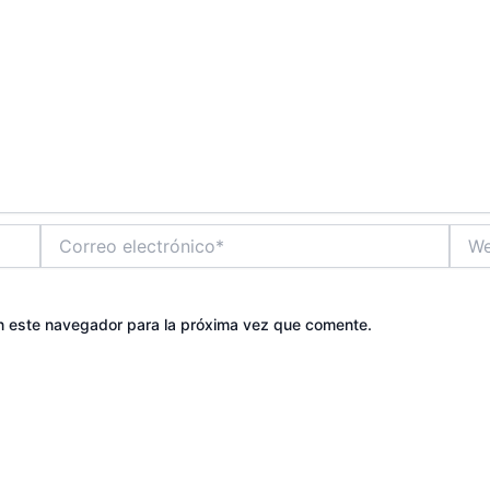
Correo
Web
electrónico*
n este navegador para la próxima vez que comente.