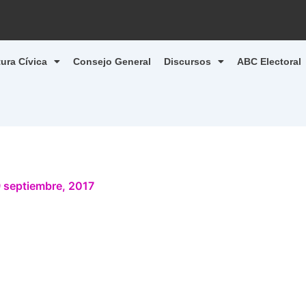
tura Cívica
Consejo General
Discursos
ABC Electoral
 septiembre, 2017