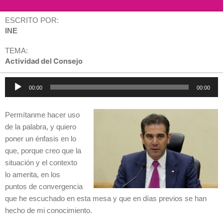
ESCRITO POR:
INE
TEMA:
Actividad del Consejo
Reproductor
00:00
00:00
de
audio
Permítanme hacer uso
de la palabra, y quiero
poner un énfasis en lo
que, porque creo que la
situación y el contexto
lo amerita, en los
puntos de convergencia
que he escuchado en esta mesa y que en días previos se han
hecho de mi conocimiento.