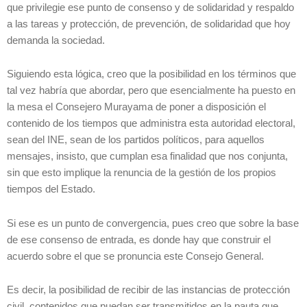
que privilegie ese punto de consenso y de solidaridad y respaldo
a las tareas y protección, de prevención, de solidaridad que hoy
demanda la sociedad.
Siguiendo esta lógica, creo que la posibilidad en los términos que
tal vez habría que abordar, pero que esencialmente ha puesto en
la mesa el Consejero Murayama de poner a disposición el
contenido de los tiempos que administra esta autoridad electoral,
sean del INE, sean de los partidos políticos, para aquellos
mensajes, insisto, que cumplan esa finalidad que nos conjunta,
sin que esto implique la renuncia de la gestión de los propios
tiempos del Estado.
Si ese es un punto de convergencia, pues creo que sobre la base
de ese consenso de entrada, es donde hay que construir el
acuerdo sobre el que se pronuncia este Consejo General.
Es decir, la posibilidad de recibir de las instancias de protección
civil, contenidos que puedan ser transmitidos en la pauta que