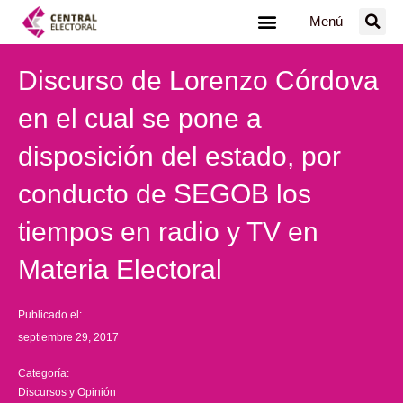
Ir
Menú
al
contenido
Discurso de Lorenzo Córdova
en el cual se pone a
disposición del estado, por
conducto de SEGOB los
tiempos en radio y TV en
Materia Electoral
Publicado el:
septiembre 29, 2017
Categoría:
Discursos y Opinión