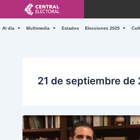
Ir
al
contenido
Al día
Multimedia
Estados
Elecciones 2025
Cul
21 de septiembre de