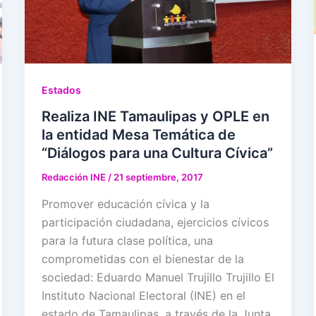
Estados
Realiza INE Tamaulipas y OPLE en
la entidad Mesa Temática de
“Diálogos para una Cultura Cívica”
Redacción INE
/
21 septiembre, 2017
Promover educación cívica y la
participación ciudadana, ejercicios cívicos
para la futura clase política, una
comprometidas con el bienestar de la
sociedad: Eduardo Manuel Trujillo Trujillo El
Instituto Nacional Electoral (INE) en el
estado de Tamaulipas, a través de la Junta