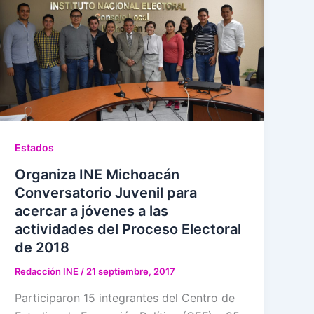
Estados
Organiza INE Michoacán
Conversatorio Juvenil para
acercar a jóvenes a las
actividades del Proceso Electoral
de 2018
Redacción INE
/
21 septiembre, 2017
Participaron 15 integrantes del Centro de