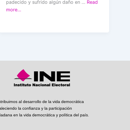
padecido y sufrido algún daño en …
Read
more…
tribuimos al desarrollo de la vida democrática
taleciendo la confianza y la participación
dadana en la vida democrática y política del país.