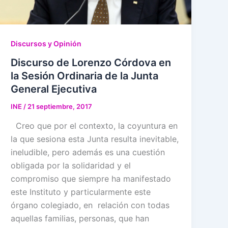
Discursos y Opinión
Discurso de Lorenzo Córdova en
la Sesión Ordinaria de la Junta
General Ejecutiva
INE
/
21 septiembre, 2017
Creo que por el contexto, la coyuntura en
la que sesiona esta Junta resulta inevitable,
ineludible, pero además es una cuestión
obligada por la solidaridad y el
compromiso que siempre ha manifestado
este Instituto y particularmente este
órgano colegiado, en relación con todas
aquellas familias, personas, que han