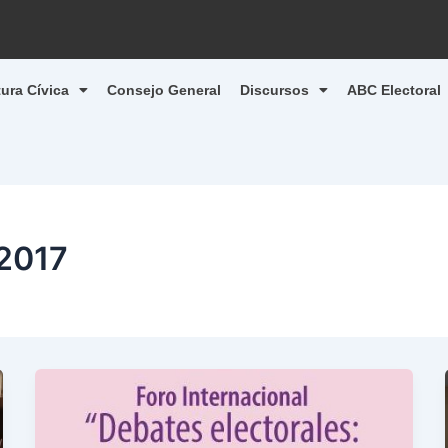
tura Cívica
Consejo General
Discursos
ABC Electoral
 2017