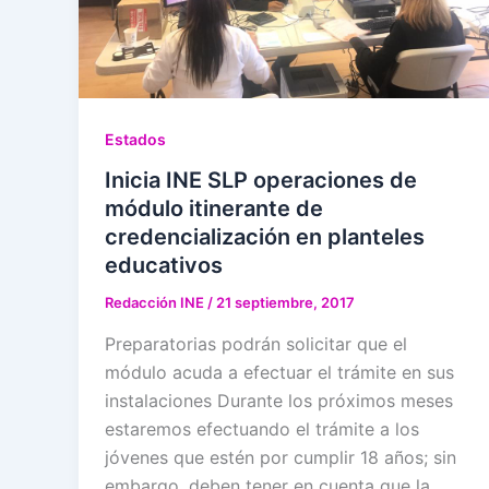
Estados
Inicia INE SLP operaciones de
módulo itinerante de
credencialización en planteles
educativos
Redacción INE
/
21 septiembre, 2017
Preparatorias podrán solicitar que el
módulo acuda a efectuar el trámite en sus
instalaciones Durante los próximos meses
estaremos efectuando el trámite a los
jóvenes que estén por cumplir 18 años; sin
embargo, deben tener en cuenta que la