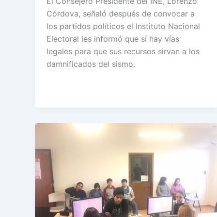
El Consejero Presidente del INE, Lorenzo
Córdova, señaló después de convocar a
los partidos políticos el Instituto Nacional
Electoral les informó que sí hay vías
legales para que sus recursos sirvan a los
damnificados del sismo.