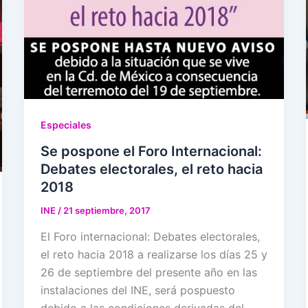
Especiales
Se pospone el Foro Internacional:
Debates electorales, el reto hacia
2018
INE
/
21 septiembre, 2017
El Foro internacional: Debates electorales,
el reto hacia 2018 a realizarse los días 25 y
26 de septiembre del presente año en las
instalaciones del INE, será pospuesto
debido a las condiciones derivadas del