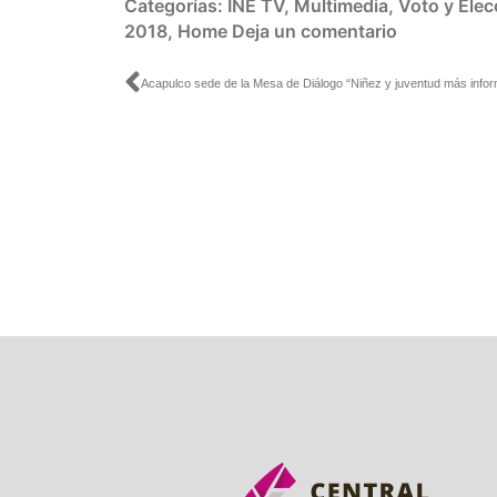
Categorías:
INE TV
,
Multimedia
,
Voto y Elec
2018
,
Home
Deja un comentario
Ant