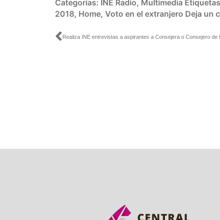
Categorías:
INE Radio
,
Multimedia
Etiqueta
2018
,
Home
,
Voto en el extranjero
Deja un 
Ant