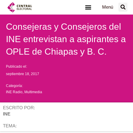
Ir
Menú
al
contenido
Consejeras y Consejeros del
INE entrevistan a aspirantes a
OPLE de Chiapas y B. C.
Publicado el:
septiembre 18, 2017
Categoría:
INE Radio
,
Multimedia
ESCRITO POR:
INE
TEMA: