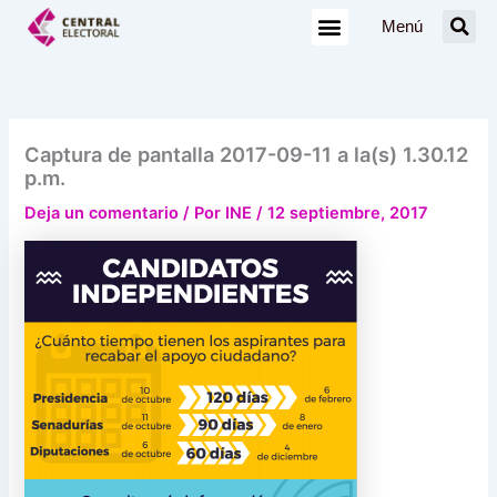
Ir
Menú
al
contenido
Captura de pantalla 2017-09-11 a la(s) 1.30.12
p.m.
Deja un comentario
/ Por
INE
/
12 septiembre, 2017