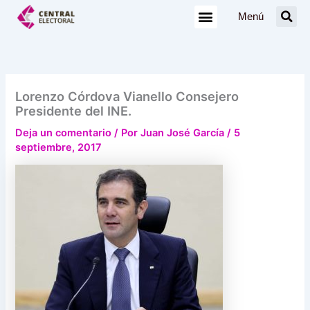
Ir
Menú
al
contenido
Lorenzo Córdova Vianello Consejero
Presidente del INE.
Deja un comentario
/ Por
Juan José García
/
5
septiembre, 2017