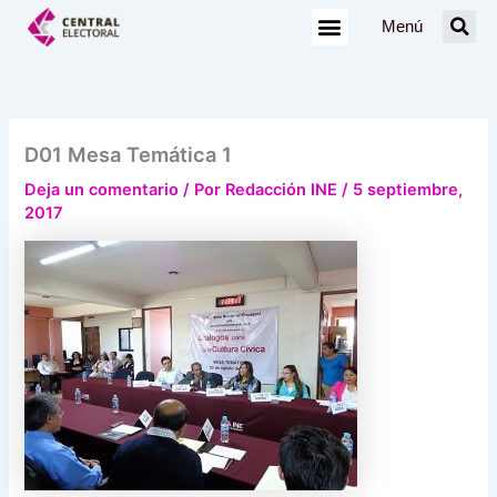
Ir
Menú
al
contenido
D01 Mesa Temática 1
Deja un comentario
/ Por
Redacción INE
/
5 septiembre,
2017