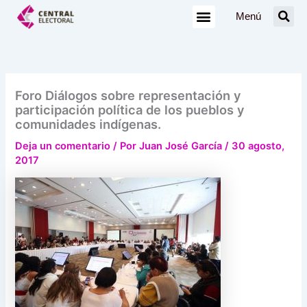
Ir
Menú
al
contenido
Foro Diálogos sobre representación y
participación política de los pueblos y
comunidades indígenas.
Deja un comentario
/ Por
Juan José García
/
30 agosto,
2017