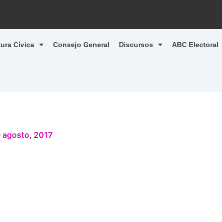
tura Cívica
Consejo General
Discursos
ABC Electoral
 agosto, 2017