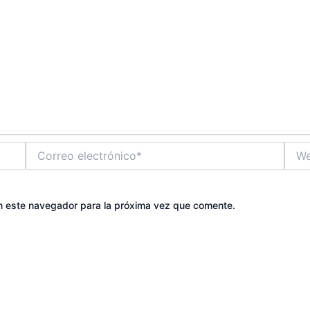
Correo
Web
electrónico*
n este navegador para la próxima vez que comente.