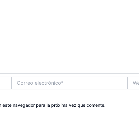
Correo
Web
electrónico*
n este navegador para la próxima vez que comente.