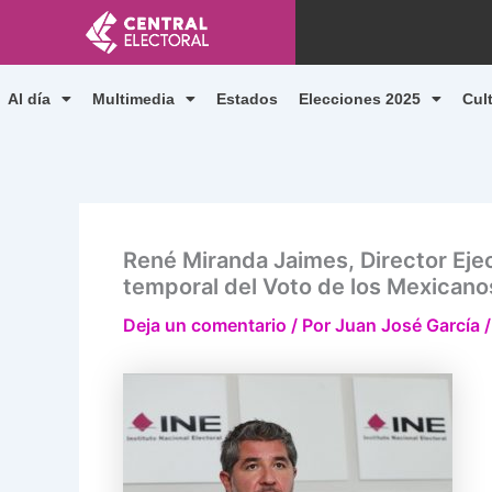
Ir
al
contenido
Al día
Multimedia
Estados
Elecciones 2025
Cul
René Miranda Jaimes, Director Ejec
temporal del Voto de los Mexicanos
Deja un comentario
/ Por
Juan José García