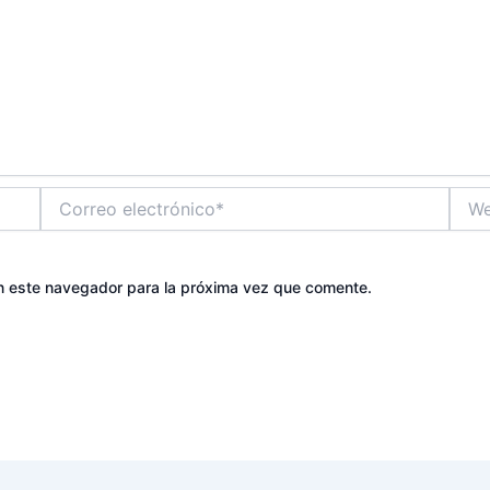
Correo
Web
electrónico*
n este navegador para la próxima vez que comente.