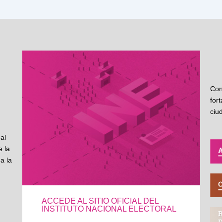
Con
for
ciu
al
 la
a la
ACCEDE AL SITIO OFICIAL DEL
INSTITUTO NACIONAL ELECTORAL