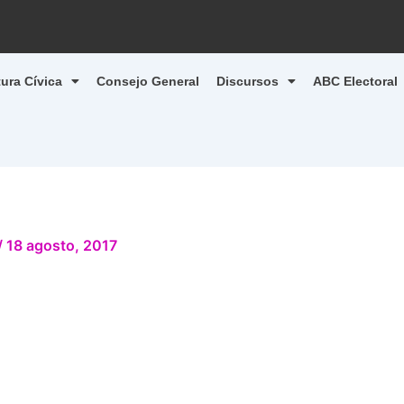
tura Cívica
Consejo General
Discursos
ABC Electoral
/
18 agosto, 2017