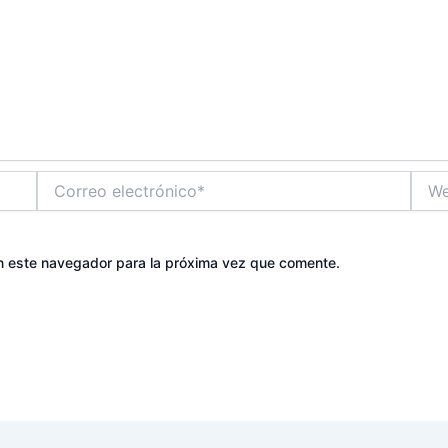
Correo
Web
electrónico*
n este navegador para la próxima vez que comente.