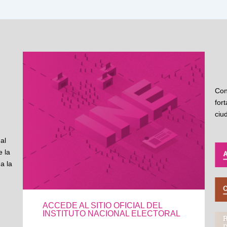
Con
for
ciu
al
 la
a la
ACCEDE AL SITIO OFICIAL DEL
INSTITUTO NACIONAL ELECTORAL