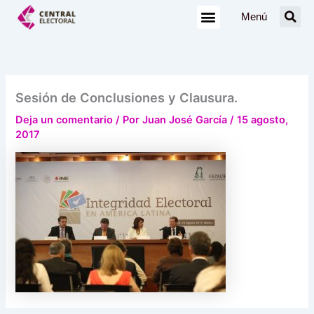
Ir
Menú
al
contenido
Sesión de Conclusiones y Clausura.
Deja un comentario
/ Por
Juan José García
/
15 agosto,
2017