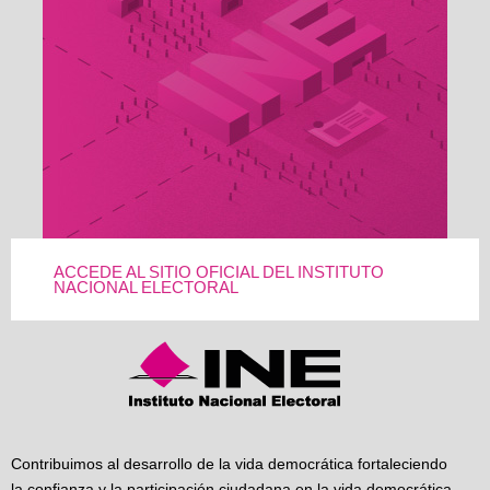
ACCEDE AL SITIO OFICIAL DEL INSTITUTO
NACIONAL ELECTORAL
Contribuimos al desarrollo de la vida democrática fortaleciendo
la confianza y la participación ciudadana en la vida democrática