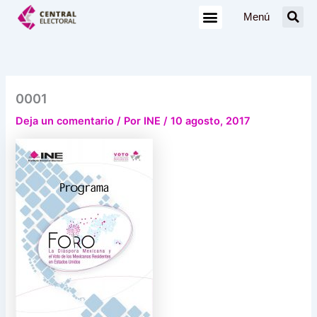
Ir
Menú
al
contenido
0001
Deja un comentario
/ Por
INE
/
10 agosto, 2017