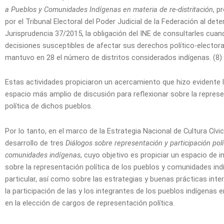
a Pueblos y Comunidades Indígenas en materia de re-distritación
, p
por el Tribunal Electoral del Poder Judicial de la Federación al dete
Jurisprudencia 37/2015, la obligación del INE de consultarles cua
decisiones susceptibles de afectar sus derechos político-electoral
mantuvo en 28 el número de distritos considerados indígenas. (8)
Estas actividades propiciaron un acercamiento que hizo evidente 
espacio más amplio de discusión para reflexionar sobre la represen
política de dichos pueblos.
Por lo tanto, en el marco de la Estrategia Nacional de Cultura Cívic
desarrollo de tres
Diálogos sobre representación y participación polí
comunidades indígenas
, cuyo objetivo es propiciar un espacio de 
sobre la representación política de los pueblos y comunidades ind
particular, así como sobre las estrategias y buenas prácticas int
la participación de las y los integrantes de los pueblos indígenas e
en la elección de cargos de representación política.