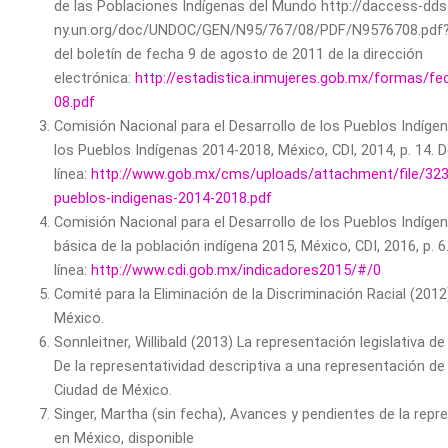
de las Poblaciones Indígenas del Mundo http://daccess-dds
ny.un.org/doc/UNDOC/GEN/N95/767/08/PDF/N9576708.pdf
del boletín de fecha 9 de agosto de 2011 de la dirección
electrónica:
http://estadistica.inmujeres.gob.mx/formas/
08.pdf
Comisión Nacional para el Desarrollo de los Pueblos Indíge
los Pueblos Indígenas 2014-2018, México, CDI, 2014, p. 14.
línea:
http://www.gob.mx/cms/uploads/attachment/file/323
pueblos-indigenas-2014-2018.pdf
Comisión Nacional para el Desarrollo de los Pueblos Indíge
básica de la población indígena 2015, México, CDI, 2016, p.
línea:
http://www.cdi.gob.mx/indicadores2015/#/0
Comité para la Eliminación de la Discriminación Racial (201
México.
Sonnleitner, Willibald (2013) La representación legislativa d
De la representatividad descriptiva a una representación de
Ciudad de México.
Singer, Martha (sin fecha), Avances y pendientes de la repre
en México, disponible