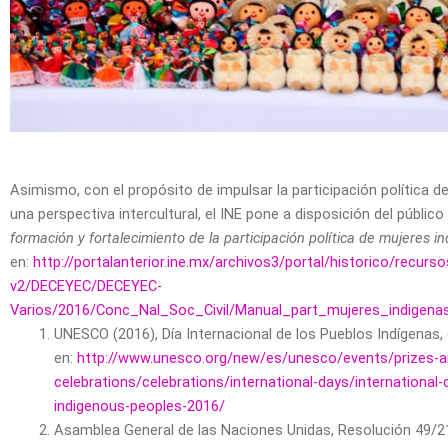
Asimismo, con el propósito de impulsar la participación política 
una perspectiva intercultural, el INE pone a disposición del público
formación y fortalecimiento de la participación política de mujeres i
en:
http://portalanterior.ine.mx/archivos3/portal/historico/recurso
v2/DECEYEC/DECEYEC-
Varios/2016/Conc_Nal_Soc_Civil/Manual_part_mujeres_indigena
UNESCO (2016), Día Internacional de los Pueblos Indígenas, 
en:
http://www.unesco.org/new/es/unesco/events/prizes-a
celebrations/celebrations/international-days/international-
indigenous-peoples-2016/
Asamblea General de las Naciones Unidas, Resolución 49/21