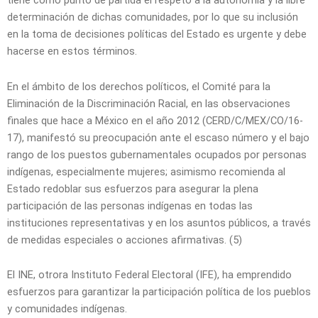
tiene como punto de partida el respeto a la autonomía y la libre
determinación de dichas comunidades, por lo que su inclusión
en la toma de decisiones políticas del Estado es urgente y debe
hacerse en estos términos.
En el ámbito de los derechos políticos, el Comité para la
Eliminación de la Discriminación Racial, en las observaciones
finales que hace a México en el año 2012 (CERD/C/MEX/CO/16-
17), manifestó su preocupación ante el escaso número y el bajo
rango de los puestos gubernamentales ocupados por personas
indígenas, especialmente mujeres; asimismo recomienda al
Estado redoblar sus esfuerzos para asegurar la plena
participación de las personas indígenas en todas las
instituciones representativas y en los asuntos públicos, a través
de medidas especiales o acciones afirmativas. (5)
El INE, otrora Instituto Federal Electoral (IFE), ha emprendido
esfuerzos para garantizar la participación política de los pueblos
y comunidades indígenas.