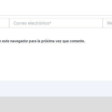
Correo
Web
electrónico*
n este navegador para la próxima vez que comente.