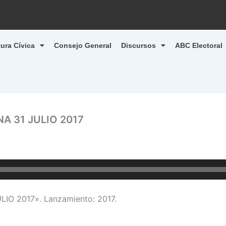
tura Cívica
Consejo General
Discursos
ABC Electoral
A 31 JULIO 2017
O 2017». Lanzamiento: 2017.