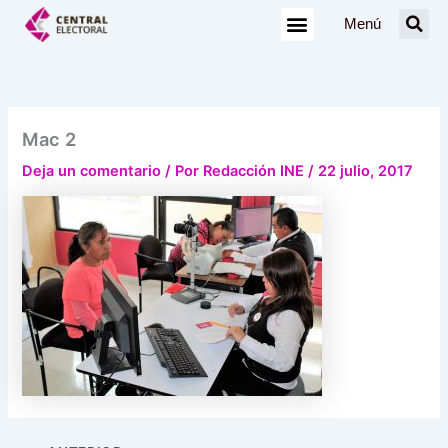
Ir
Menú
al
contenido
Mac 2
Deja un comentario
/ Por
Redacción INE
/
22 julio, 2017