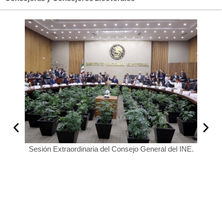
Sesión Extraordinaria del Consejo General del INE.
l.
Lorenz