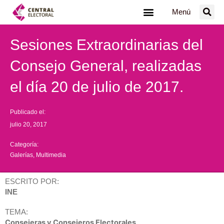
Ir
Menú
al
contenido
Sesiones Extraordinarias del
Consejo General, realizadas
el día 20 de julio de 2017.
Publicado el:
julio 20, 2017
Categoría:
Galerías
,
Multimedia
ESCRITO POR:
INE
TEMA:
Consejeras y Consejeros Electorales