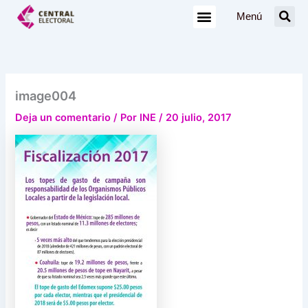
Ir
Menú
al
contenido
image004
Deja un comentario
/ Por
INE
/
20 julio, 2017