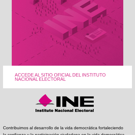
ACCEDE AL SITIO OFICIAL DEL INSTITUTO
NACIONAL ELECTORAL
Contribuimos al desarrollo de la vida democrática fortaleciendo
la confianza y la participación ciudadana en la vida democrática