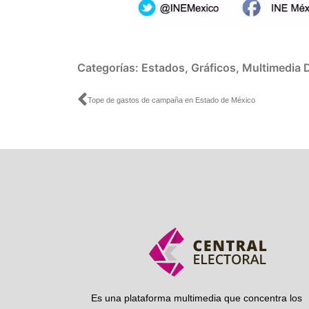
Categorías:
Estados
,
Gráficos
,
Multimedia
Ant
Tope de gastos de campaña en Estado de México
Es una plataforma multimedia que concentra los