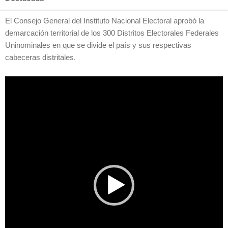
El Consejo General del Instituto Nacional Electoral aprobó la
demarcación territorial de los 300 Distritos Electorales Federales
Uninominales en que se divide el país y sus respectivas
cabeceras distritales.
Reproductor
de
vídeo