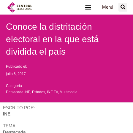
Ir
Menú
al
contenido
Conoce la distritación
electoral en la que está
dividida el país
Publicado el:
julio 6, 2017
Categoría:
Destacada INE
,
Estados
,
INE TV
,
Multimedia
ESCRITO POR:
INE
TEMA:
Destacada