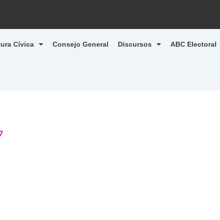
tura Cívica
Consejo General
Discursos
ABC Electoral
7