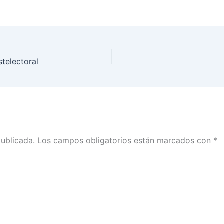
telectoral
publicada.
Los campos obligatorios están marcados con
*