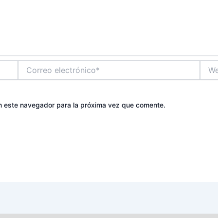
Correo
Web
electrónico*
n este navegador para la próxima vez que comente.