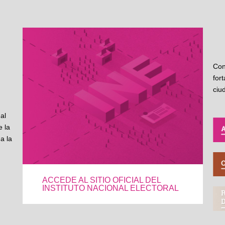
Con
for
ciu
al
 la
a la
ACCEDE AL SITIO OFICIAL DEL
INSTITUTO NACIONAL ELECTORAL