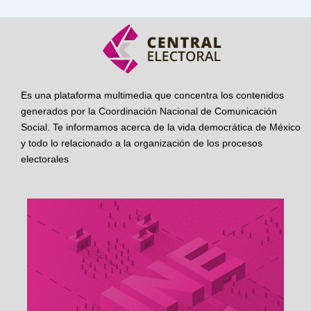
Es una plataforma multimedia que concentra los contenidos
generados por la Coordinación Nacional de Comunicación
Social. Te informamos acerca de la vida democrática de México
y todo lo relacionado a la organización de los procesos
electorales