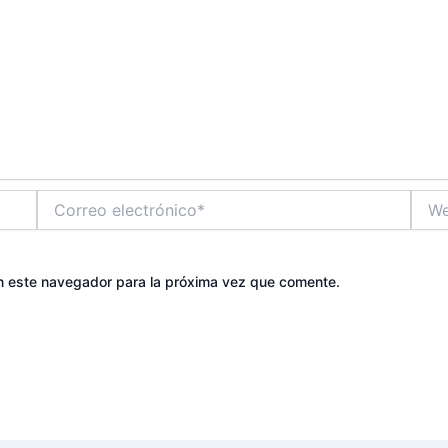
Correo
Web
electrónico*
n este navegador para la próxima vez que comente.