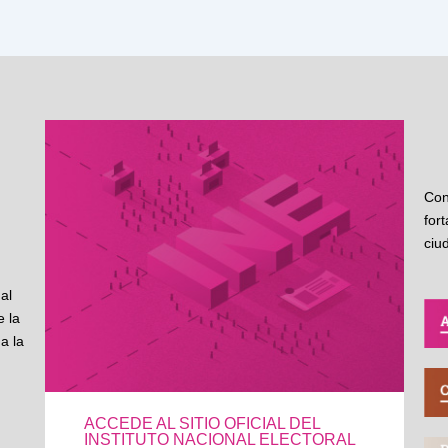
Con
for
ciu
al
 la
a la
ACCEDE AL SITIO OFICIAL DEL
INSTITUTO NACIONAL ELECTORAL