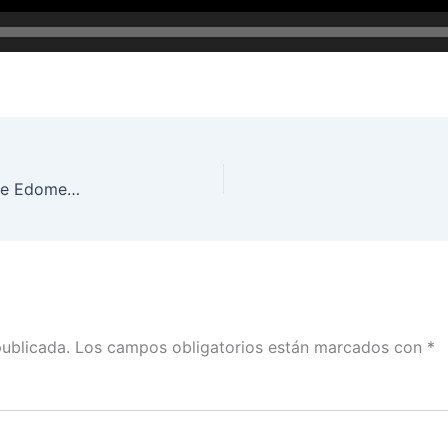
Para el Conteo Rápido no hubo una sola región de Edomex que no se incluyera en la muestra de los 45 distritos electorales: Murayama
publicada.
Los campos obligatorios están marcados con
*