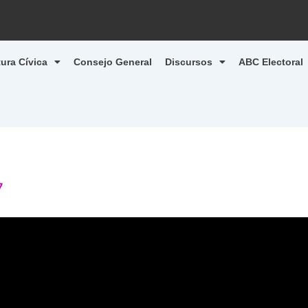
tura Cívica
Consejo General
Discursos
ABC Electoral
7