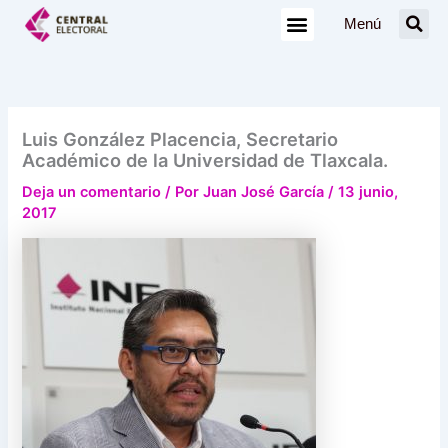
Ir
Menú
al
contenido
Luis González Placencia, Secretario
Académico de la Universidad de Tlaxcala.
Deja un comentario
/ Por
Juan José García
/
13 junio,
2017