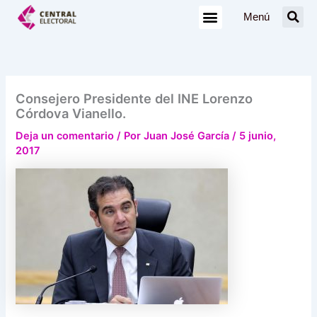
Ir
Menú
al
contenido
Consejero Presidente del INE Lorenzo
Córdova Vianello.
Deja un comentario
/ Por
Juan José García
/
5 junio,
2017