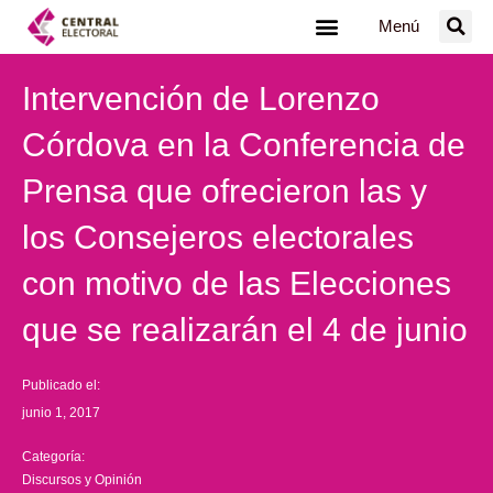
Ir
Menú
al
contenido
Intervención de Lorenzo
Córdova en la Conferencia de
Prensa que ofrecieron las y
los Consejeros electorales
con motivo de las Elecciones
que se realizarán el 4 de junio
Publicado el:
junio 1, 2017
Categoría:
Discursos y Opinión