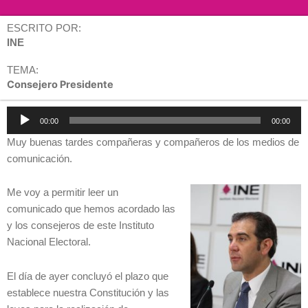
ESCRITO POR:
INE
TEMA:
Consejero Presidente
Reproductor
00:00
00:00
de
Muy buenas tardes compañeras y compañeros de los medios de
audio
comunicación.
Me voy a permitir leer un
comunicado que hemos acordado las
y los consejeros de este Instituto
Nacional Electoral.
El día de ayer concluyó el plazo que
establece nuestra Constitución y las