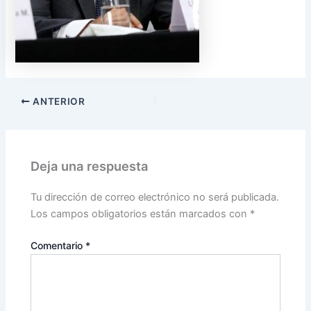
ANTERIOR
Deja una respuesta
Tu dirección de correo electrónico no será publicada.
Los campos obligatorios están marcados con
*
Comentario
*