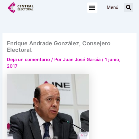
Ir
Menú
al
contenido
Enrique Andrade González, Consejero
Electoral.
Deja un comentario
/ Por
Juan José García
/
1 junio,
2017