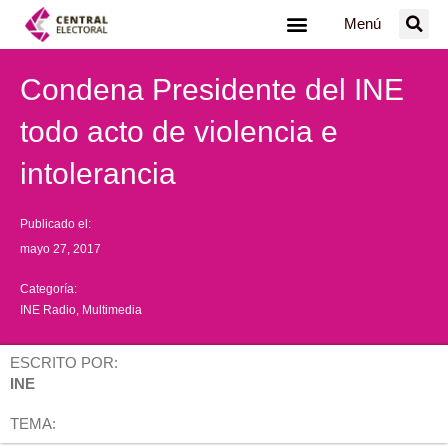
Ir
Menú
al
contenido
Condena Presidente del INE
todo acto de violencia e
intolerancia
Publicado el:
mayo 27, 2017
Categoría:
INE Radio
,
Multimedia
ESCRITO POR:
INE
TEMA: