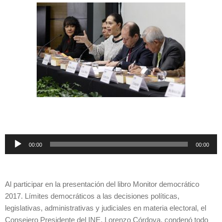
Reproductor
00:00
00:00
de
audio
Al participar en la presentación del libro Monitor democrático
2017. Límites democráticos a las decisiones políticas,
legislativas, administrativas y judiciales en materia electoral, el
Consejero Presidente del INE, Lorenzo Córdova, condenó todo