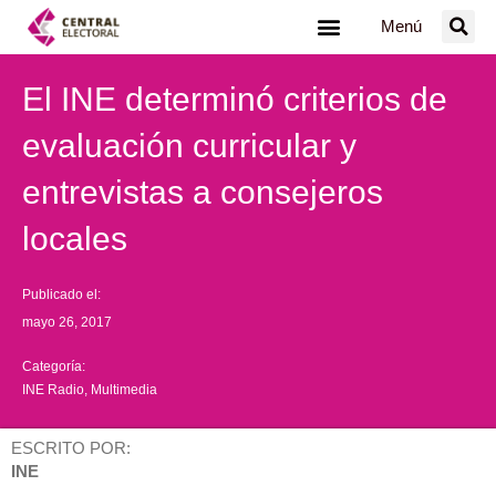
Ir
Menú
al
contenido
El INE determinó criterios de
evaluación curricular y
entrevistas a consejeros
locales
Publicado el:
mayo 26, 2017
Categoría:
INE Radio
,
Multimedia
ESCRITO POR:
INE