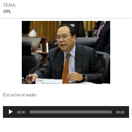
TEMA:
OPL
Escucha el audio:
Reproductor
00:00
00:00
de
audio