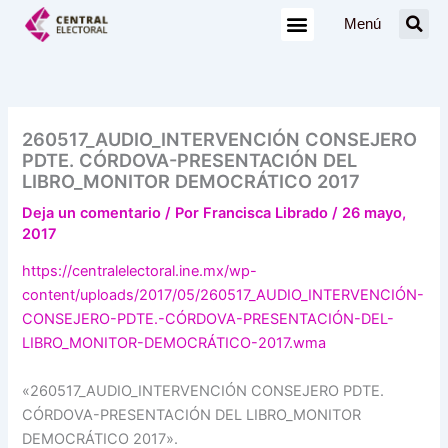
Ir
Menú
al
contenido
260517_AUDIO_INTERVENCIÓN CONSEJERO
PDTE. CÓRDOVA-PRESENTACIÓN DEL
LIBRO_MONITOR DEMOCRÁTICO 2017
Deja un comentario
/ Por
Francisca Librado
/
26 mayo,
2017
https://centralelectoral.ine.mx/wp-
content/uploads/2017/05/260517_AUDIO_INTERVENCIÓN-
CONSEJERO-PDTE.-CÓRDOVA-PRESENTACIÓN-DEL-
LIBRO_MONITOR-DEMOCRÁTICO-2017.wma
«260517_AUDIO_INTERVENCIÓN CONSEJERO PDTE.
CÓRDOVA-PRESENTACIÓN DEL LIBRO_MONITOR
DEMOCRÁTICO 2017».