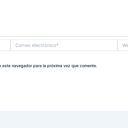
Correo
Web
electrónico*
n este navegador para la próxima vez que comente.