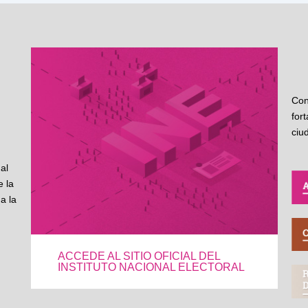
Con
for
ciu
al
 la
a la
ACCEDE AL SITIO OFICIAL DEL
INSTITUTO NACIONAL ELECTORAL