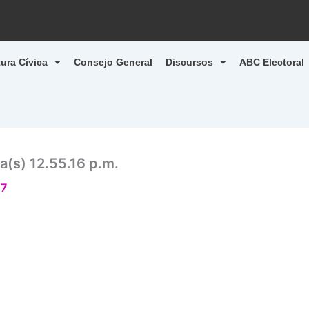
tura Cívica
Consejo General
Discursos
ABC Electoral
a(s) 12.55.16 p.m.
17