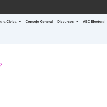
tura Cívica
Consejo General
Discursos
ABC Electoral
7