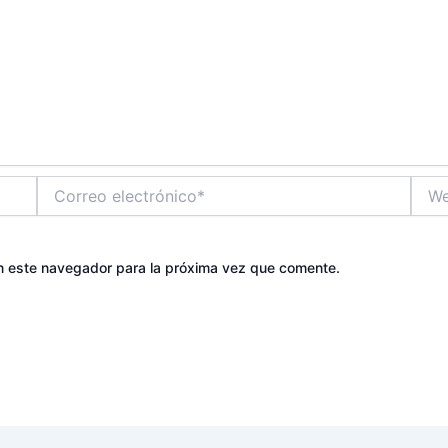
Correo
Web
electrónico*
n este navegador para la próxima vez que comente.