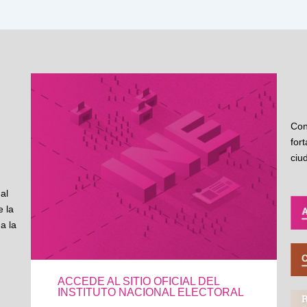
Con
for
ciu
al
 la
a la
ACCEDE AL SITIO OFICIAL DEL
INSTITUTO NACIONAL ELECTORAL