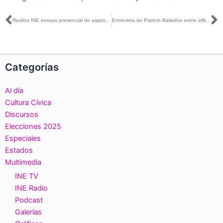
Ant
S
Realiza INE ensayo presencial de aspirantes a Consejeras y Consejeros de los OPLE
Entrevista de Patricio Ballados sobre afiliación a partidos políticos
Categorías
Al día
Cultura Cívica
Discursos
Elecciones 2025
Especiales
Estados
Multimedia
INE TV
INE Radio
Podcast
Galerías