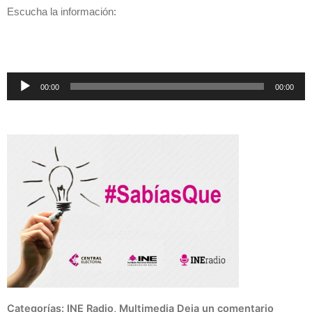
Escucha la información:
Reproductor
00:00
00:00
de
audio
Categorías:
INE Radio
,
Multimedia
Deja un comentario