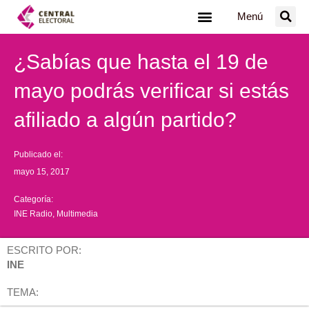
Ir
Menú
al
contenido
¿Sabías que hasta el 19 de
mayo podrás verificar si estás
afiliado a algún partido?
Publicado el:
mayo 15, 2017
Categoría:
INE Radio
,
Multimedia
ESCRITO POR:
INE
TEMA: