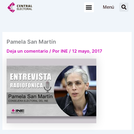
Ir
Menú
al
contenido
Pamela San Martín
Deja un comentario
/ Por
INE
/
12 mayo, 2017