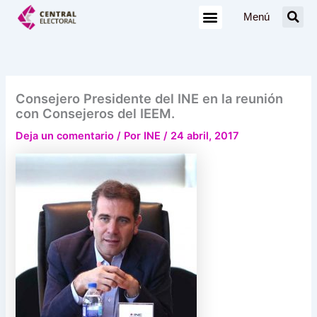
Ir
Menú
al
contenido
Consejero Presidente del INE en la reunión
con Consejeros del IEEM.
Deja un comentario
/ Por
INE
/
24 abril, 2017