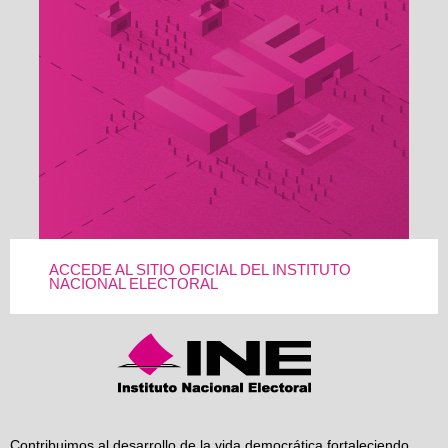
ACCEDE AL SITIO OFICIAL DEL INSTITUTO
NACIONAL ELECTORAL
Contribuimos al desarrollo de la vida democrática fortaleciendo