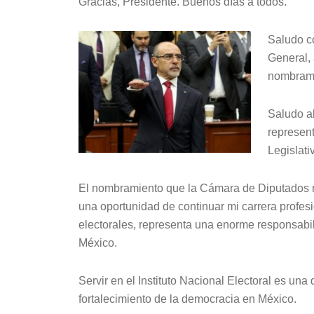
Gracias, Presidente. Buenos días a todos.
audio
Saludo c
General,
nombrami
Saludo al
represent
Legislati
El nombramiento que la Cámara de Diputados m
una oportunidad de continuar mi carrera profesi
electorales, representa una enorme responsabi
México.
Servir en el Instituto Nacional Electoral es una
fortalecimiento de la democracia en México.