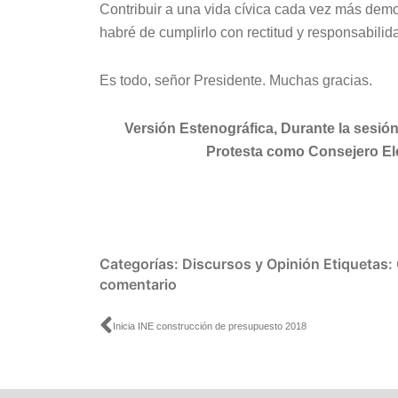
Contribuir a una vida cívica cada vez más demo
habré de cumplirlo con rectitud y responsabilid
Es todo, señor Presidente. Muchas gracias.
Versión Estenográfica, Durante la sesión
Protesta como Consejero Elec
Categorías:
Discursos y Opinión
Etiquetas:
comentario
Ant
Inicia INE construcción de presupuesto 2018