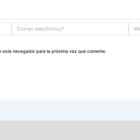
Correo
Web
electrónico*
n este navegador para la próxima vez que comente.