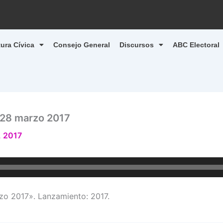
tura Cívica
Consejo General
Discursos
ABC Electoral
28 marzo 2017
, 2017
 2017». Lanzamiento: 2017.