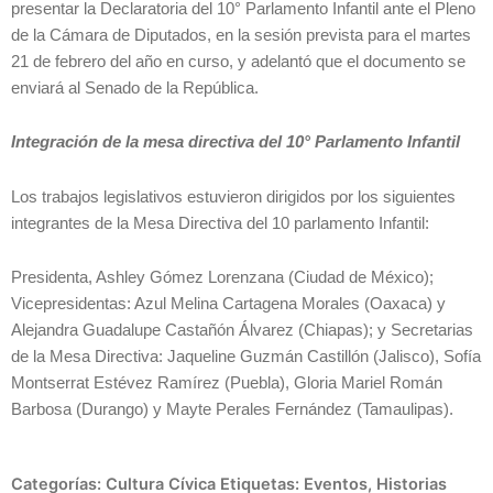
presentar la Declaratoria del 10° Parlamento Infantil ante el Pleno
de la Cámara de Diputados, en la sesión prevista para el martes
21 de febrero del año en curso, y adelantó que el documento se
enviará al Senado de la República.
Integración de la mesa directiva del 10° Parlamento Infantil
Los trabajos legislativos estuvieron dirigidos por los siguientes
integrantes de la Mesa Directiva del 10 parlamento Infantil:
Presidenta, Ashley Gómez Lorenzana (Ciudad de México);
Vicepresidentas: Azul Melina Cartagena Morales (Oaxaca) y
Alejandra Guadalupe Castañón Álvarez (Chiapas); y Secretarias
de la Mesa Directiva: Jaqueline Guzmán Castillón (Jalisco), Sofía
Montserrat Estévez Ramírez (Puebla), Gloria Mariel Román
Barbosa (Durango) y Mayte Perales Fernández (Tamaulipas).
Categorías:
Cultura Cívica
Etiquetas:
Eventos
,
Historias