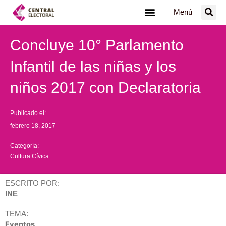
Ir
Menú
al
contenido
Concluye 10° Parlamento
Infantil de las niñas y los
niños 2017 con Declaratoria
Publicado el:
febrero 18, 2017
Categoría:
Cultura Cívica
ESCRITO POR:
INE
TEMA:
Eventos