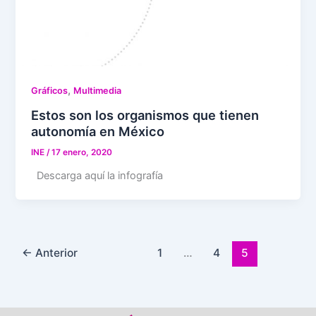
,
Gráficos
Multimedia
Estos son los organismos que tienen
autonomía en México
INE
/
17 enero, 2020
Descarga aquí la infografía
←
Anterior
1
…
4
5