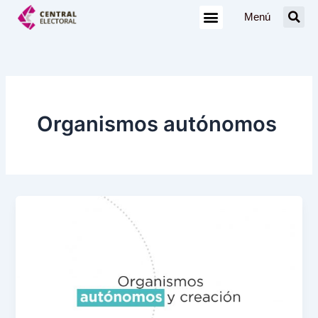
Ir
Menú
al
contenido
Organismos autónomos