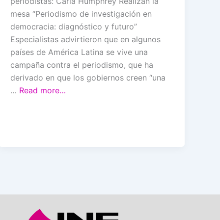
periodistas: Carla Humphrey Realizan la
mesa “Periodismo de investigación en
democracia: diagnóstico y futuro”
Especialistas advirtieron que en algunos
países de América Latina se vive una
campaña contra el periodismo, que ha
derivado en que los gobiernos creen “una
…
Read more…