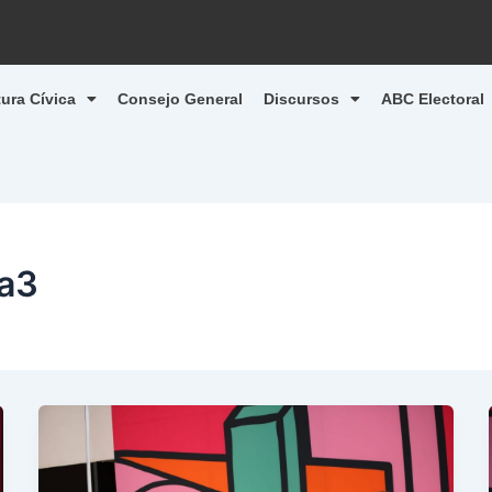
tura Cívica
Consejo General
Discursos
ABC Electoral
sa3