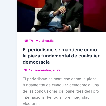
,
INE TV
Multimedia
El periodismo se mantiene como
la pieza fundamental de cualquier
democracia
INE
/
23 noviembre, 2022
El periodismo se mantiene como la pieza
fundamental de cualquier democracia, una
de las conclusiones del panel tres del Foro
Internacional Periodismo e Integridad
Electoral.