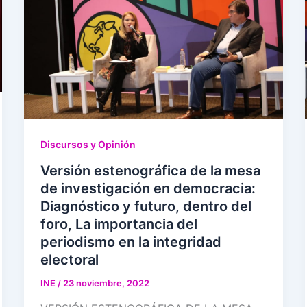
Discursos y Opinión
Versión estenográfica de la mesa
de investigación en democracia:
Diagnóstico y futuro, dentro del
foro, La importancia del
periodismo en la integridad
electoral
INE
/
23 noviembre, 2022