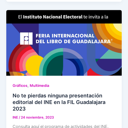
,
Gráficos
Multimedia
No te pierdas ninguna presentación
editorial del INE en la FIL Guadalajara
2023
INE
/
24 noviembre, 2023
Consulta aquí el programa de actividades del INE.