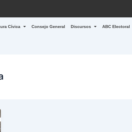
tura Cívica
Consejo General
Discursos
ABC Electoral
a