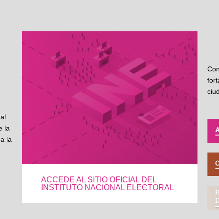
Con
for
ciu
al
 la
a la
ACCEDE AL SITIO OFICIAL DEL
INSTITUTO NACIONAL ELECTORAL