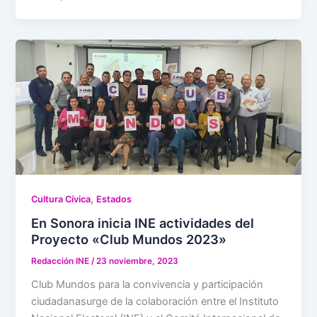
,
Cultura Cívica
Estados
En Sonora inicia INE actividades del
Proyecto «Club Mundos 2023»
Redacción INE
/
23 noviembre, 2023
Club Mundos para la convivencia y participación
ciudadanasurge de la colaboración entre el Instituto