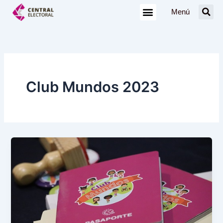
Ir
Menú
al
contenido
Club Mundos 2023