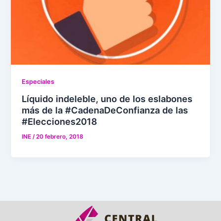
Especiales
Líquido indeleble, uno de los eslabones
más de la #CadenaDeConfianza de las
#Elecciones2018
INE
/
20 febrero, 2018