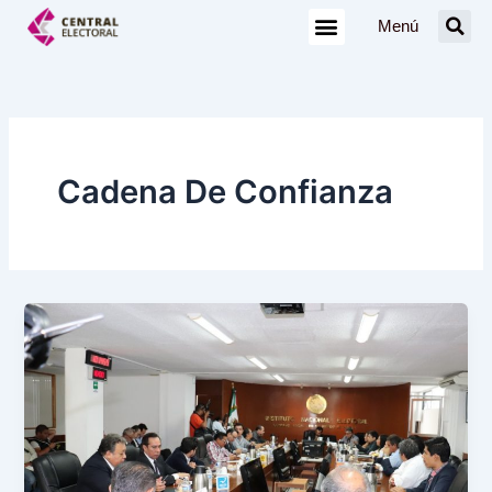
Ir
Menú
al
contenido
Cadena De Confianza