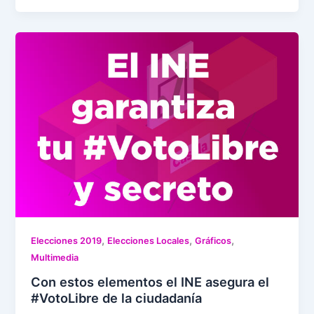
,
,
,
Elecciones 2019
Elecciones Locales
Gráficos
Multimedia
Con estos elementos el INE asegura el
#VotoLibre de la ciudadanía