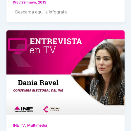
INE
/
29 mayo, 2019
Descarga aquí la infografía
,
INE TV
Multimedia