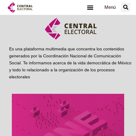
Ir
Menú
al
contenido
Es una plataforma multimedia que concentra los contenidos
generados por la Coordinación Nacional de Comunicación
Social. Te informamos acerca de la vida democrática de México
y todo lo relacionado a la organización de los procesos
electorales