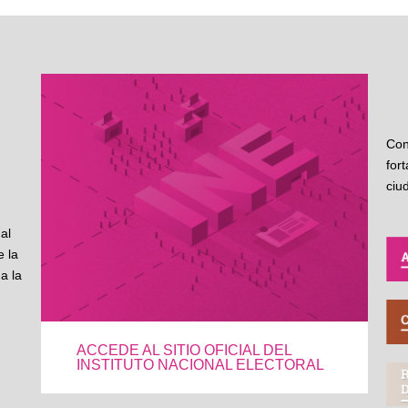
Con
for
ciu
al
 la
a la
ACCEDE AL SITIO OFICIAL DEL
INSTITUTO NACIONAL ELECTORAL