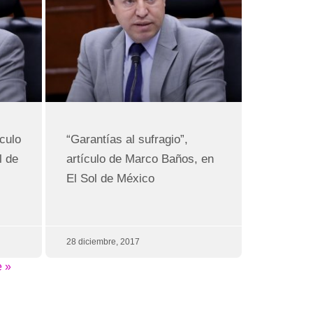
culo
“Garantías al sufragio”,
l de
artículo de Marco Baños, en
El Sol de México
28 diciembre, 2017
e »