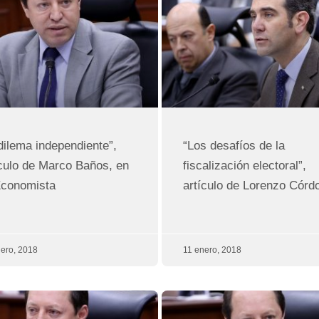
 dilema independiente”,
“Los desafíos de la
ículo de Marco Baños, en
fiscalización electoral”,
Economista
artículo de Lorenzo Córd
ero, 2018
11 enero, 2018