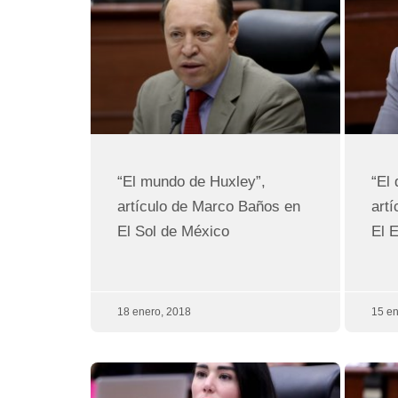
“El mundo de Huxley”,
“El
artículo de Marco Baños en
art
El Sol de México
El 
18 enero, 2018
15 en